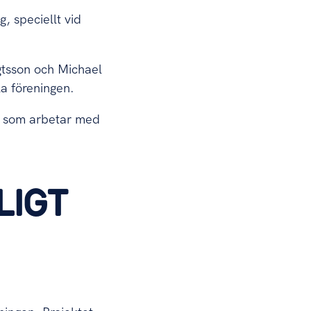
 speciellt vid
gtsson och Michael
la föreningen.
vi som arbetar med
LIGT