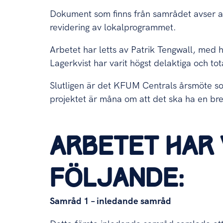
Dokument som finns från samrådet avser at
revidering av lokalprogrammet.
Arbetet har letts av Patrik Tengwall, med 
Lagerkvist har varit högst delaktiga och tot
Slutligen är det KFUM Centrals årsmöte som
projektet är måna om att det ska ha en bre
ARBETET HAR 
FÖLJANDE:
Samråd 1 – inledande samråd