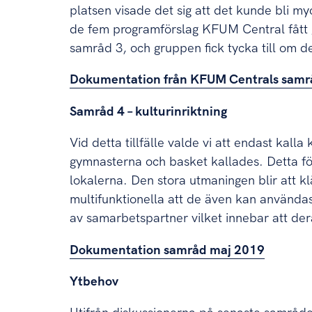
platsen visade det sig att det kunde bli my
de fem programförslag KFUM Central fått ge
samråd 3, och gruppen fick tycka till om d
Dokumentation från KFUM Centrals sa
Samråd 4 – kulturinriktning
Vid detta tillfälle valde vi att endast kalla
gymnasterna och basket kallades. Detta för 
lokalerna. Den stora utmaningen blir att k
multifunktionella att de även kan använda
av samarbetspartner vilket innebar att de
Dokumentation samråd maj 2019
Ytbehov