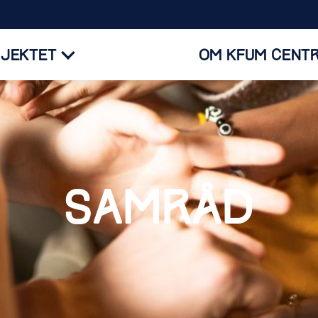
JEKTET
OM KFUM CENT
SAMRÅD