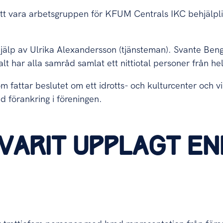
t vara arbetsgruppen för KFUM Centrals IKC behjälplig,
hjälp av Ulrika Alexandersson (tjänsteman). Svante Ben
alt har alla samråd samlat ett nittiotal personer från he
 fattar beslutet om ett idrotts- och kulturcenter och 
d förankring i föreningen.
VARIT UPPLAGT EN