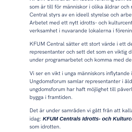
som är till för människor i olika åldrar oc
Central styrs av en ideell styrelse och arbe
Arbetet med ett nytt idrotts- och kulturcen
verksamhet i nuvarande lokalerna i föreni
KFUM Central sätter ett stort värde i ett 
representanter och sett det som en viktig d
under programarbetet och komma med den 
Vi ser en vikt i unga människors inflytand
Ungdomsforum samlar representanter i åld
ungdomsforum har haft möjlighet till påver
bygga i framtiden.
Det är under samråden vi gått från att kalla
idag:
KFUM Centrals Idrotts- och Kulturc
som idrotten.