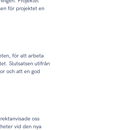
ningen. Projektet
n för projektet en
en, för att arbeta
tet. Slutsatsen utifrån
or och att en god
irektanvisade oss
gheter vid den nya